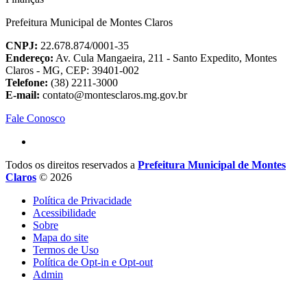
Prefeitura Municipal de Montes Claros
CNPJ:
22.678.874/0001-35
Endereço:
Av. Cula Mangaeira, 211 - Santo Expedito, Montes
Claros - MG, CEP: 39401-002
Telefone:
(38) 2211-3000
E-mail:
contato@montesclaros.mg.gov.br
Fale Conosco
Todos os direitos reservados a
Prefeitura Municipal de Montes
Claros
© 2026
Política de Privacidade
Acessibilidade
Sobre
Mapa do site
Termos de Uso
Política de Opt-in e Opt-out
Admin