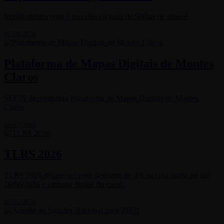
Inadimplentes com 3 parcelas ou mais de 90dias de atraso!
06/08/2026
Plataforma de Mapas Digitais de Montes
Claros
SEFIN disponibiliza Plataforma de Mapas Digitais de Montes
Claros
10/07/2026
TLRS 2026
TLRS 2026 disponível com desconto de 4% na cota única até até
16/06/2026 e emissão digital do carnê.
25/05/2026