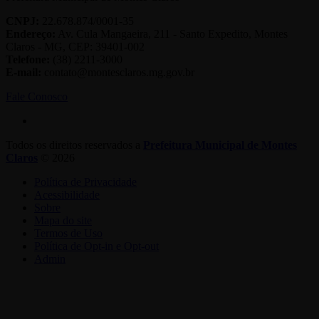
CNPJ:
22.678.874/0001-35
Endereço:
Av. Cula Mangaeira, 211 - Santo Expedito, Montes
Claros - MG, CEP: 39401-002
Telefone:
(38) 2211-3000
E-mail:
contato@montesclaros.mg.gov.br
Fale Conosco
Todos os direitos reservados a
Prefeitura Municipal de Montes
Claros
© 2026
Política de Privacidade
Acessibilidade
Sobre
Mapa do site
Termos de Uso
Política de Opt-in e Opt-out
Admin