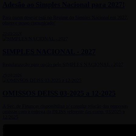
Adesão ao Simples Nacional para 2027!
Para quem desejar está no Regime do Simples Nacional em 2027,
observe nosso comunicado!
22/05/2026
SIMPLES NACIONAL - 2027
Regularização para opção pelo SIMPLES NACIONAL - 2027
29/04/2026
OMISSOS DEISS 03-2025 a 12-2025
A Sec. de Finanças disponibiliza p/ consulta relação das empresas
omissas com a entrega da DEISS referente das comp. 03/2025 a
12/2025
25/04/2026
TODOS