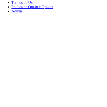
Termos de Uso
Política de Opt-in e Opt-out
Admin