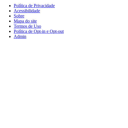
Política de Privacidade
Acessibilidade
Sobre
Mapa do site
Termos de Uso
Política de Opt-in e Opt-out
Admin