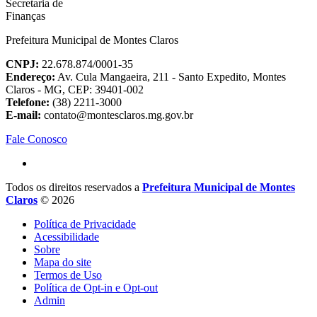
Prefeitura Municipal de Montes Claros
CNPJ:
22.678.874/0001-35
Endereço:
Av. Cula Mangaeira, 211 - Santo Expedito, Montes
Claros - MG, CEP: 39401-002
Telefone:
(38) 2211-3000
E-mail:
contato@montesclaros.mg.gov.br
Fale Conosco
Todos os direitos reservados a
Prefeitura Municipal de Montes
Claros
© 2026
Política de Privacidade
Acessibilidade
Sobre
Mapa do site
Termos de Uso
Política de Opt-in e Opt-out
Admin