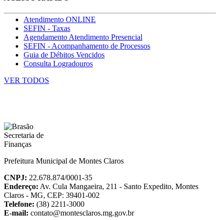
Atendimento ONLINE
SEFIN - Taxas
Agendamento Atendimento Presencial
SEFIN - Acompanhamento de Processos
Guia de Débitos Vencidos
Consulta Logradouros
VER TODOS
Prefeitura Municipal de Montes Claros
CNPJ:
22.678.874/0001-35
Endereço:
Av. Cula Mangaeira, 211 - Santo Expedito, Montes
Claros - MG, CEP: 39401-002
Telefone:
(38) 2211-3000
E-mail:
contato@montesclaros.mg.gov.br